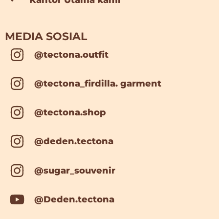
MEDIA SOSIAL
@tectona.outfit
@tectona_firdilla. garment
@tectona.shop
@deden.tectona
@sugar_souvenir
@Deden.tectona