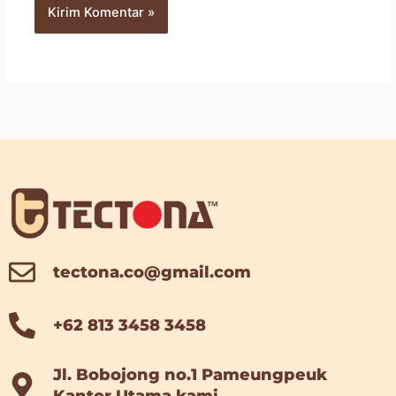
tectona.co@gmail.com
+62 813 3458 3458
Jl. Bobojong no.1 Pameungpeuk
Kantor Utama kami