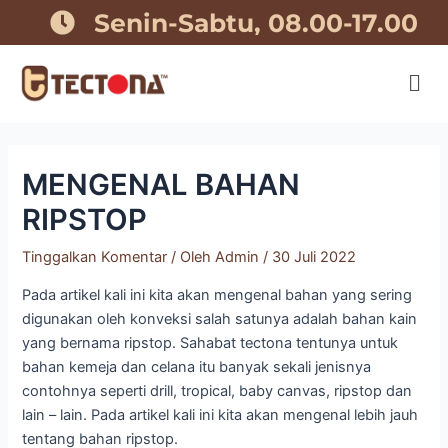
Lewati
Post
Senin-Sabtu, 08.00-17.00
ke
navigation
konten
MENGENAL BAHAN
RIPSTOP
Tinggalkan Komentar
/ Oleh
Admin
/
30 Juli 2022
Pada artikel kali ini kita akan mengenal bahan yang sering
digunakan oleh konveksi salah satunya adalah bahan kain
yang bernama ripstop. Sahabat tectona tentunya untuk
bahan kemeja dan celana itu banyak sekali jenisnya
contohnya seperti drill, tropical, baby canvas, ripstop dan
lain – lain. Pada artikel kali ini kita akan mengenal lebih jauh
tentang bahan ripstop.