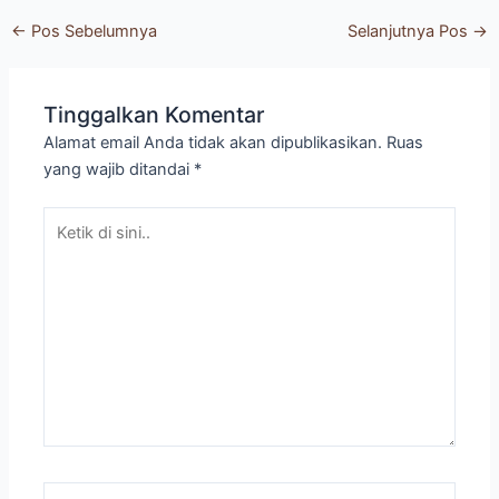
←
Pos Sebelumnya
Selanjutnya Pos
→
Tinggalkan Komentar
Alamat email Anda tidak akan dipublikasikan.
Ruas
yang wajib ditandai
*
Ketik
di
sini..
Nama*