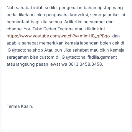
Nah sahabat inilah sedikit pengenalan bahan ripstop yang
perlu diketahui oleh pengusaha konveksi, semoga artikel ini
bermanfaat bagi kita semua. Artikel ini bersumber dari
channel You Tube Deden Tectona atau klik link ini
https://www.youtube.com/watch?v=mImHB_gPBgo
dan
apabila sahabat memerlukan kemeja lapangan boleh cek di
IG @tectona.shop Atau pun Jika sahabat mau bikin kemeja
seragaman bisa custom di IG @tectona_firdilla.garment
atau langsung pesan lewat wa 0813.3458.3458.
Terima Kasih.