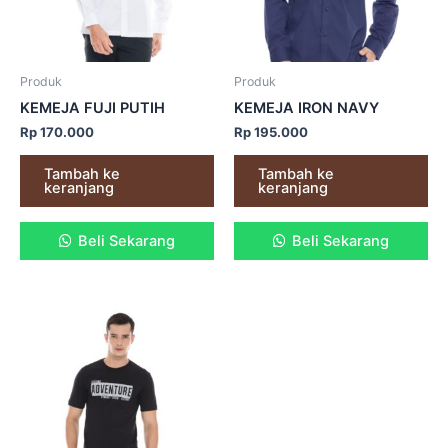
Produk
Produk
KEMEJA FUJI PUTIH
KEMEJA IRON NAVY
Rp
170.000
Rp
195.000
Tambah ke
Tambah ke
keranjang
keranjang
Beli Sekarang
Beli Sekarang