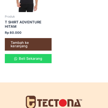
Produk
T SHIRT ADVENTURE
HITAM
Rp
80.000
Tambah ke
keranjang
Beli Sekarang