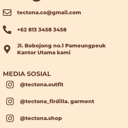
tectona.co@gmail.com
+62 813 3458 3458
Jl. Bobojong no.1 Pameungpeuk
Kantor Utama kami
MEDIA SOSIAL
@tectona.outfit
@tectona_firdilla. garment
@tectona.shop