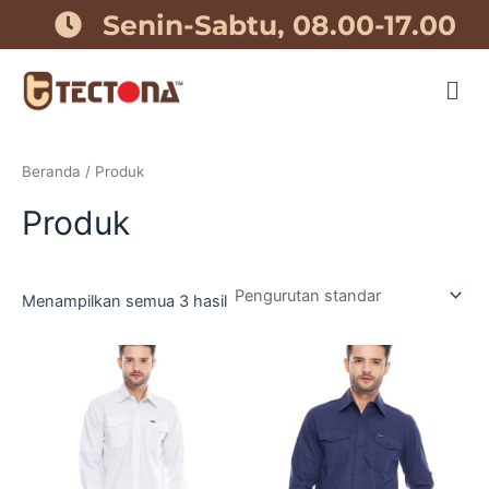
Lewati
Senin-Sabtu, 08.00-17.00
ke
konten
Beranda
/ Produk
Produk
Menampilkan semua 3 hasil