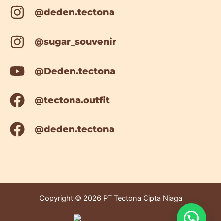
@deden.tectona
@sugar_souvenir
@Deden.tectona
@tectona.outfit
@deden.tectona
Copyright © 2026 PT Tectona Cipta Niaga